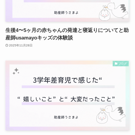
生後4〜5ヶ月の赤ちゃんの発達と寝返りについてと助
産師usamayoキッズの体験談
2025年11月28日
ブログ