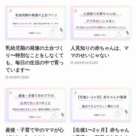
乳幼児期の発達の土台づく
人見知りの赤ちゃんは、マ
り〜特別なことをしなくて
マのせいじゃない
も、毎日の生活の中で育っ
2025年12月19日
ています〜
2026年1月9日
産後・子育て中のママが心
【生後1〜2ヶ月】赤ちゃん