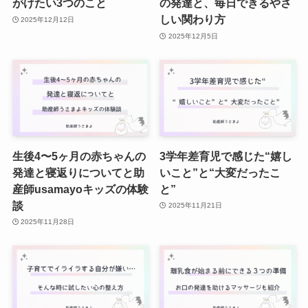
がけたい3つのこと
の発達と、毎日できるやさ
しい関わり方
2025年12月12日
2025年12月5日
生後4〜5ヶ月の赤ちゃんの
3学年差育児で感じた“嬉し
発達と寝返りについてと助
いこと”と“大変だったこ
産師usamayoキッズの体験
と”
談
2025年11月21日
2025年11月28日