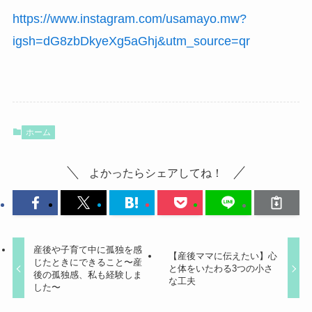
https://www.instagram.com/usamayo.mw?
igsh=dG8zbDkyeXg5aGhj&utm_source=qr
ホーム
よかったらシェアしてね！
産後や子育て中に孤独を感
【産後ママに伝えたい】心
じたときにできること〜産
と体をいたわる3つの小さ
後の孤独感、私も経験しま
な工夫
した〜